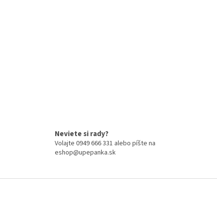
Neviete si rady?
Volajte 0949 666 331 alebo píšte na
eshop@upepanka.sk