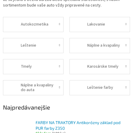
sortimentom bude vaše auto vždy pripravené na cesty.
Autokozmetika
Lakovanie
Leštenie
Náplne a kvapaliny
Tmely
Karosárske tmely
Náplne a kvapaliny
Leštenie farby
do auta
Najpredávanejšie
FARBY NA TRAKTORY Antikorózny základ pod
PUR farby Z350