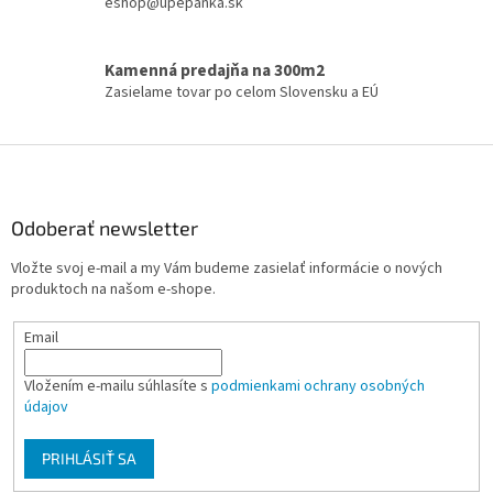
eshop@upepanka.sk
r
v
k
Kamenná predajňa na 300m2
y
Zasielame tovar po celom Slovensku a EÚ
v
ý
p
Z
i
á
s
p
u
ä
Odoberať newsletter
t
Vložte svoj e-mail a my Vám budeme zasielať informácie o nových
i
produktoch na našom e-shope.
e
Email
Vložením e-mailu súhlasíte s
podmienkami ochrany osobných
údajov
PRIHLÁSIŤ SA