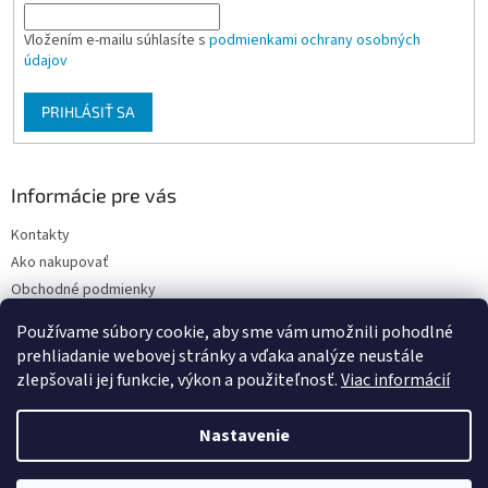
Vložením e-mailu súhlasíte s
podmienkami ochrany osobných
údajov
PRIHLÁSIŤ SA
Informácie pre vás
Kontakty
Ako nakupovať
Obchodné podmienky
Podmienky ochrany osobných údajov
Používame súbory cookie, aby sme vám umožnili pohodlné
Moja objednávka
prehliadanie webovej stránky a vďaka analýze neustále
zlepšovali jej funkcie, výkon a použiteľnosť.
Viac informácií
Nastavenie
Vytvoril Shoptet