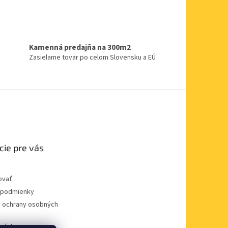
Kamenná predajňa na 300m2
Zasielame tovar po celom Slovensku a EÚ
cie pre vás
ovať
podmienky
 ochrany osobných
dnávka