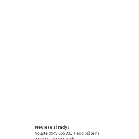
Neviete si rady?
Volajte 0949 666 331 alebo píšte na