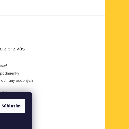
cie pre vás
ovať
podmienky
 ochrany osobných
dnávka
Súhlasím