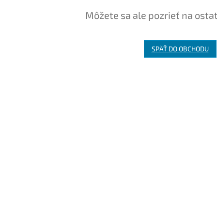
Môžete sa ale pozrieť na osta
SPÄŤ DO OBCHODU