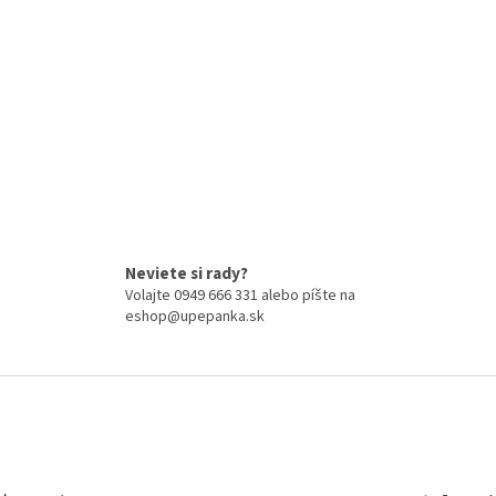
Neviete si rady?
Volajte 0949 666 331 alebo píšte na
eshop@upepanka.sk