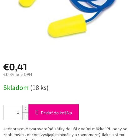
€0,41
€0,34 bez DPH
Jednotková
Skladom
(18 ks)
cena:
Pridať do košíka
Jednorazové tvarovateľné zátky do uší z veľmi mäkkej PU peny so
zaobleným koncom vyvíjajú minimálny a rovnomerný tlak na stenu