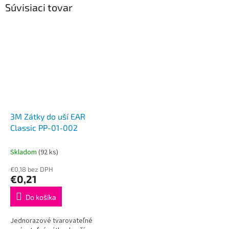
Súvisiaci tovar
3M Zátky do uší EAR
Classic PP-01-002
Skladom
(92 ks)
€0,18 bez DPH
€0,21
Do košíka
Jednorazové tvarovateľné