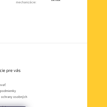
mechanizácie
:
cie pre vás
ovať
podmienky
 ochrany osobných