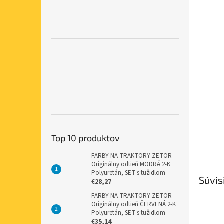
Top 10 produktov
FARBY NA TRAKTORY ZETOR
Originálny odtieň MODRÁ 2-K
Polyuretán, SET s tužidlom
Súvis
€28,27
FARBY NA TRAKTORY ZETOR
Originálny odtieň ČERVENÁ 2-K
Polyuretán, SET s tužidlom
€35,14