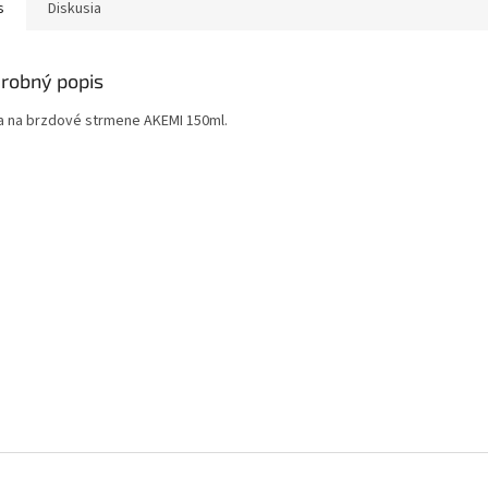
s
Diskusia
robný popis
a na brzdové strmene AKEMI 150ml.