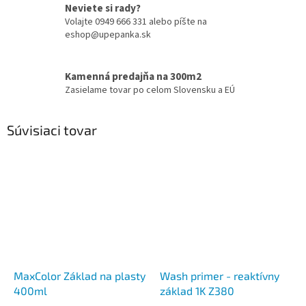
Neviete si rady?
Volajte 0949 666 331 alebo píšte na
eshop@upepanka.sk
Kamenná predajňa na 300m2
Zasielame tovar po celom Slovensku a EÚ
Súvisiaci tovar
MaxColor Základ na plasty
Wash primer - reaktívny
400ml
základ 1K Z380