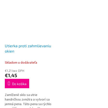
Utierka proti zahmlievaniu
okien
Skladom u dodávateľa
€1,21 bez DPH
€1,45
Do košíka
Zamlžené sklo sa utrie
handričkou zvnútra a vytvorí sa
jemná pena. Táto pena sa rýchlo