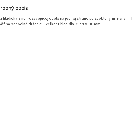
robný popis
á hladička z nehrdzavejúcej ocele na jednej strane so zaoblenými hranami.
väť na pohodlné držanie. - Veľkosť hladidla je 270x130 mm