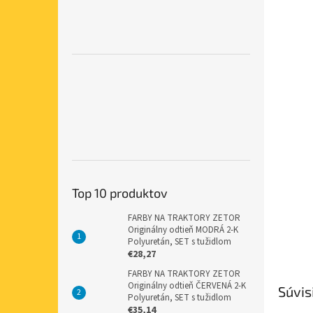
Top 10 produktov
FARBY NA TRAKTORY ZETOR
Originálny odtieň MODRÁ 2-K
Polyuretán, SET s tužidlom
€28,27
FARBY NA TRAKTORY ZETOR
Originálny odtieň ČERVENÁ 2-K
Súvis
Polyuretán, SET s tužidlom
€35,14