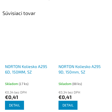
Súvisiaci tovar
NORTON Koliesko A295
NORTON Koliesko A295
6D, 150MM, SZ
9D, 150mm, SZ
Skladom
(17 ks)
Skladom
(88 ks)
€0,34 bez DPH
€0,34 bez DPH
€0,41
€0,41
DETAIL
DETAIL