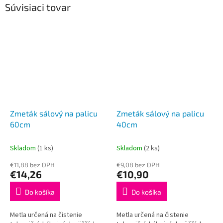
Súvisiaci tovar
Zmeták sálový na palicu
Zmeták sálový na palicu
60cm
40cm
Skladom
(1 ks)
Skladom
(2 ks)
€11,88 bez DPH
€9,08 bez DPH
€14,26
€10,90
Do košíka
Do košíka
Metla určená na čistenie
Metla určená na čistenie