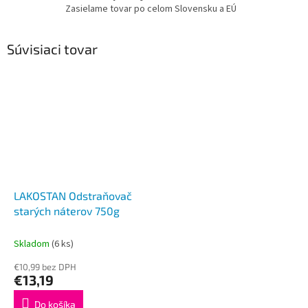
Zasielame tovar po celom Slovensku a EÚ
Súvisiaci tovar
LAKOSTAN Odstraňovač
starých náterov 750g
Skladom
(6 ks)
€10,99 bez DPH
€13,19
Do košíka