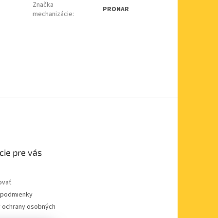
Značka
PRONAR
mechanizácie
:
cie pre vás
ovať
podmienky
 ochrany osobných