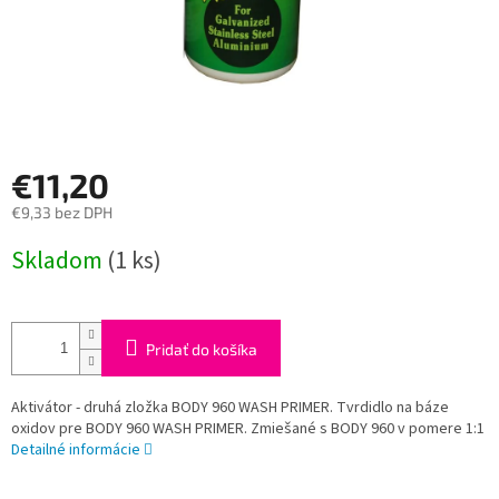
€11,20
€9,33 bez DPH
Jednotková
Skladom
(1 ks)
cena:
Pridať do košíka
Aktivátor - druhá zložka BODY 960 WASH PRIMER. Tvrdidlo na báze
oxidov pre BODY 960 WASH PRIMER. Zmiešané s BODY 960 v pomere 1:1
Detailné informácie