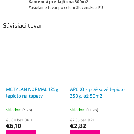
Kamenná predajňa na 300m2
Zasielame tovar po celom Slovensku a EÚ
Súvisiaci tovar
METYLAN NORMAL 125g
APEKO - práškové lepidlo
lepidlo na tapety
250g, až 50m2
Skladom
(5 ks)
Skladom
(11 ks)
€5,08 bez DPH
€2,35 bez DPH
€6,10
€2,82