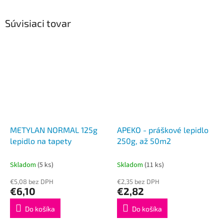
Súvisiaci tovar
METYLAN NORMAL 125g
APEKO - práškové lepidlo
lepidlo na tapety
250g, až 50m2
Skladom
(5 ks)
Skladom
(11 ks)
€5,08 bez DPH
€2,35 bez DPH
€6,10
€2,82
Do košíka
Do košíka