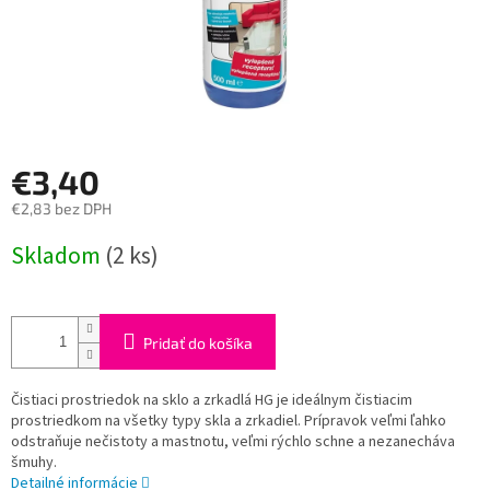
€3,40
€2,83 bez DPH
Jednotková
Skladom
(2 ks)
cena:
Pridať do košíka
Čistiaci prostriedok na sklo a zrkadlá HG je ideálnym čistiacim
prostriedkom na všetky typy skla a zrkadiel. Prípravok veľmi ľahko
odstraňuje nečistoty a mastnotu, veľmi rýchlo schne a nezanecháva
šmuhy.
Detailné informácie