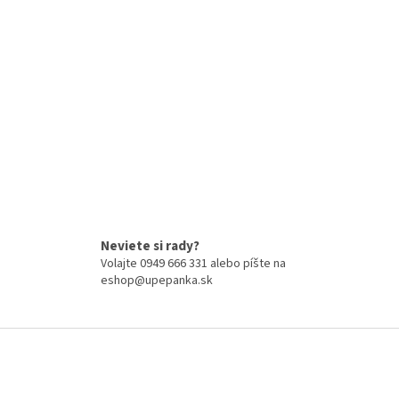
Neviete si rady?
Volajte 0949 666 331 alebo píšte na
eshop@upepanka.sk