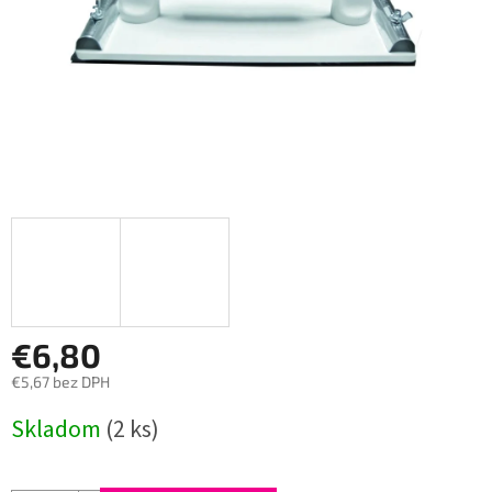
€6,80
€5,67 bez DPH
Jednotková
Skladom
(2 ks)
cena: