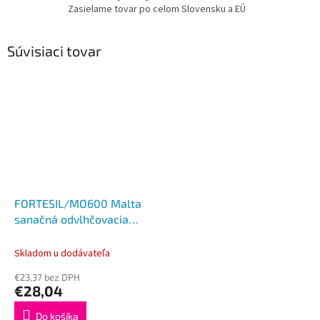
Zasielame tovar po celom Slovensku a EÚ
Súvisiaci tovar
FORTESIL/MO600 Malta
sanačná odvlhčovacia
30kg
Skladom u dodávateľa
€23,37 bez DPH
€28,04
Do košíka