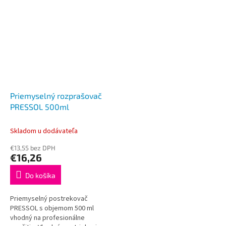
Priemyselný rozprašovač
PRESSOL 500ml
Skladom u dodávateľa
€13,55 bez DPH
€16,26
Do košíka
Priemyselný postrekovač
PRESSOL s objemom 500 ml
vhodný na profesionálne