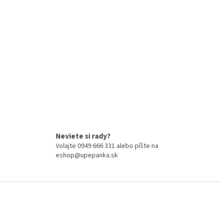
Neviete si rady?
Volajte 0949 666 331 alebo píšte na
eshop@upepanka.sk