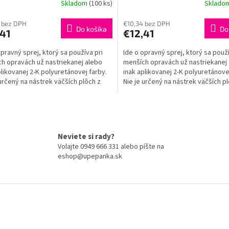
Skladom
(100 ks)
Sklado
 bez DPH
€10,34 bez DPH
Do košíka
Do
,41
€12,41
opravný sprej, ktorý sa používa pri
Ide o opravný sprej, ktorý sa použí
h opravách už nastriekanej alebo
menších opravách už nastriekanej
plikovanej 2-K polyuretánovej farby.
inak aplikovanej 2-K polyuretánove
 určený na nástrek väčších plôch z
Nie je určený na nástrek väčších p
...
dôvodu...
O
v
l
á
Neviete si rady?
d
Volajte 0949 666 331 alebo píšte na
a
eshop@upepanka.sk
c
i
e
p
r
v
k