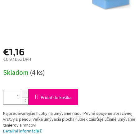
€1,16
€0,97 bez DPH
Jednotková
Skladom
(4 ks)
cena:
Pridať do košíka
Najpredávanejšie hubky na umývanie riadu. Pevné spojenie abrazívnej
vrstvy s penou. Veľká umývacia plocha hubiek zaisťuje účinné umývanie
tanierov a hrncov!
Detailné informácie