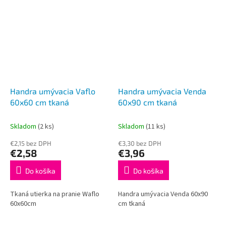
Handra umývacia Vaflo
Handra umývacia Venda
60x60 cm tkaná
60x90 cm tkaná
Skladom
(2 ks)
Skladom
(11 ks)
€2,15 bez DPH
€3,30 bez DPH
€2,58
€3,96
Do košíka
Do košíka
Tkaná utierka na pranie Waflo
Handra umývacia Venda 60x90
60x60cm
cm tkaná