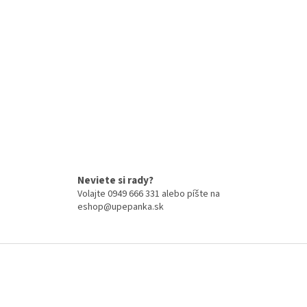
Neviete si rady?
Volajte 0949 666 331 alebo píšte na
eshop@upepanka.sk